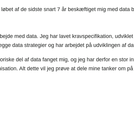
i løbet af de sidste snart 7 år beskæftiget mig med data
rbejde med data. Jeg har lavet kravspecifikation, udvikle
lægge data strategier og har arbejdet på udviklingen af 
oriske del af data fanget mig, og jeg har derfor en stor in
sation. Alt dette vil jeg prøve at dele mine tanker om på