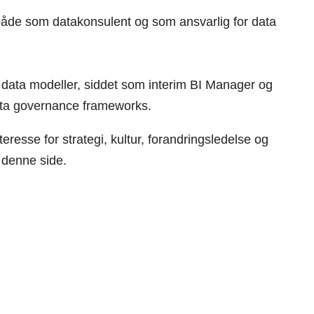
 både som datakonsulent og som ansvarlig for data
t data modeller, siddet som interim BI Manager og
data governance frameworks.
teresse for strategi, kultur, forandringsledelse og
 denne side.