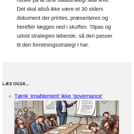
Det skal altså ikke være et 30 siders
dokument der printes, præsenteres og
herefter lægges ned i skuffen. Tilpas og
udvid strategien løbende, så den passer
til den forretningsstrategi I har.
LÆS OGSÅ…
Tænk ’enablement’ ikke ’governance’