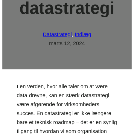
datastrategi
Datastrategi
, 
Indlæg
marts 12, 2024
I en verden, hvor alle taler om at være
data-drevne, kan en stærk datastrategi
være afgørende for virksomheders
succes. En datastrategi er ikke længere
bare et teknisk roadmap – det er en synlig
tilgang til hvordan vi som organisation