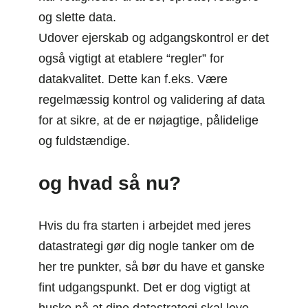
og slette data.
Udover ejerskab og adgangskontrol er det
også vigtigt at etablere “regler” for
datakvalitet. Dette kan f.eks. Være
regelmæssig kontrol og validering af data
for at sikre, at de er nøjagtige, pålidelige
og fuldstændige.
og hvad så nu?
Hvis du fra starten i arbejdet med jeres
datastrategi gør dig nogle tanker om de
her tre punkter, så bør du have et ganske
fint udgangspunkt. Det er dog vigtigt at
huske på at dine datastrategi skal leve.