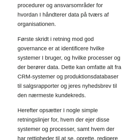
procedurer og ansvarsområder for
hvordan I håndterer data på tværs af
organisationen.
Første skridt i retning mod god
governance er at identificere hvilke
systemer I bruger, og hvilke processer og
der berører data. Dette kan omfatte alt fra
CRM-systemer og produktionsdatabaser
til salgsrapporter og jeres nyhedsbrev til
den nærmeste kundekreds.
Herefter opsætter I nogle simple
retningslinjer for, hvem der ejer disse
systemer og processer, samt hvem der
har rettigheder til at se, oprette, redigere