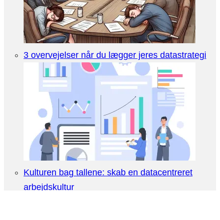
3 overvejelser når du lægger jeres datastrategi
Kulturen bag tallene: skab en datacentreret
arbejdskultur